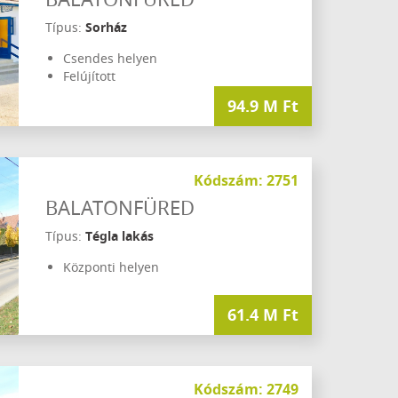
Típus:
Sorház
Csendes helyen
Felújított
94.9 M Ft
Kódszám: 2751
BALATONFÜRED
Típus:
Tégla lakás
Központi helyen
61.4 M Ft
Kódszám: 2749