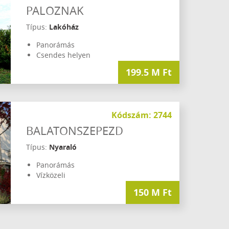
PALOZNAK
Típus:
Lakóház
Panorámás
Csendes helyen
199.5 M Ft
Kódszám: 2744
BALATONSZEPEZD
Típus:
Nyaraló
Panorámás
Vízközeli
150 M Ft